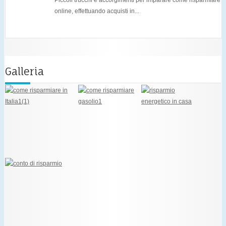
Piccoli trucchi e accorgimenti per imparare come risparmiare
online, effettuando acquisti in...
Galleria