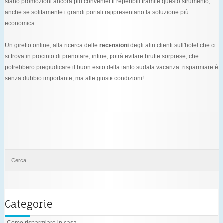
siano promozioni ancora più convenienti reperibili tramite questo strumento,
anche se solitamente i grandi portali rappresentano la soluzione più
economica.
Un giretto online, alla ricerca delle
recensioni
degli altri clienti sull'hotel che ci
si trova in procinto di prenotare, infine, potrà evitare brutte sorprese, che
potrebbero pregiudicare il buon esito della tanto sudata vacanza: risparmiare è
senza dubbio importante, ma alle giuste condizioni!
Categorie
Come risparmiare in casa