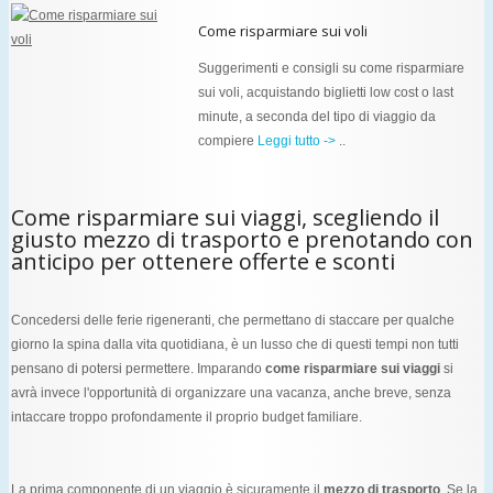
Come risparmiare sui voli
Suggerimenti e consigli su come risparmiare
sui voli, acquistando biglietti low cost o last
minute, a seconda del tipo di viaggio da
compiere
Leggi tutto ->
..
Come risparmiare sui viaggi, scegliendo il
giusto mezzo di trasporto e prenotando con
anticipo per ottenere offerte e sconti
Concedersi delle ferie rigeneranti, che permettano di staccare per qualche
giorno la spina dalla vita quotidiana, è un lusso che di questi tempi non tutti
pensano di potersi permettere. Imparando
come risparmiare sui viaggi
si
avrà invece l'opportunità di organizzare una vacanza, anche breve, senza
intaccare troppo profondamente il proprio budget familiare.
La prima componente di un viaggio è sicuramente il
mezzo di trasporto
. Se la